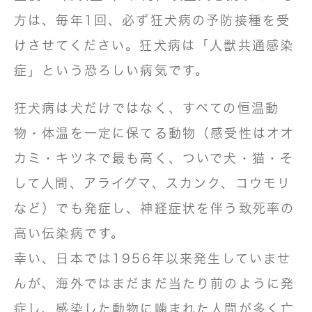
方は、毎年1回、必ず狂犬病の予防接種を受
けさせてください。狂犬病は「人獣共通感染
症」という恐ろしい病気です。
狂犬病は犬だけではなく、すべての恒温動
物・体温を一定に保てる動物（感受性はオオ
カミ・キツネで最も高く、ついで犬・猫・そ
して人間、アライグマ、スカンク、コウモリ
など）でも発症し、神経症状を伴う致死率の
高い伝染病です。
幸い、日本では1956年以来発生していませ
んが、海外ではまだまだ当たり前のように発
症し、感染した動物に噛まれた人間が多く亡