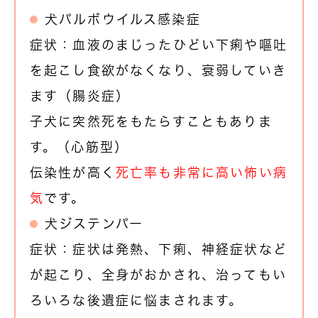
犬パルボウイルス感染症
症状：血液のまじったひどい下痢や嘔吐
を起こし食欲がなくなり、衰弱していき
ます（腸炎症）
子犬に突然死をもたらすこともありま
す。（心筋型）
伝染性が高く
死亡率も非常に高い怖い病
気
です。
犬ジステンパー
症状：症状は発熱、下痢、神経症状など
が起こり、全身がおかされ、治ってもい
ろいろな後遺症に悩まされます。