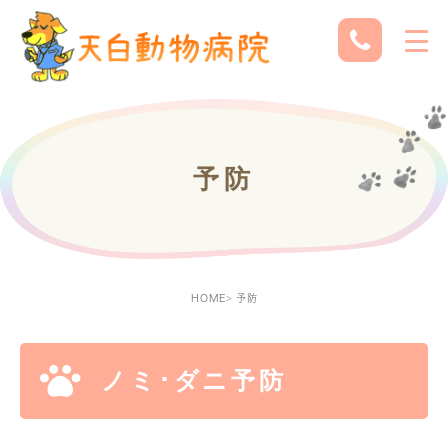
予防
HOME
予防
ノミ･ダニ予防