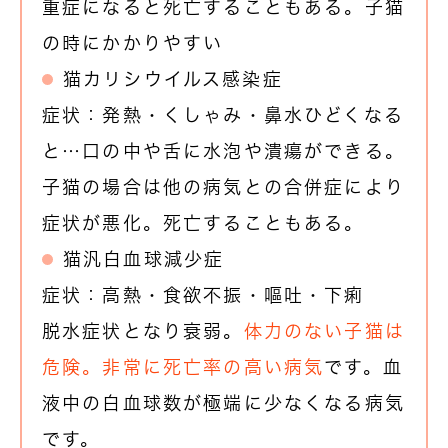
重症になると死亡することもある。子猫
の時にかかりやすい
猫カリシウイルス感染症
症状：発熱・くしゃみ・鼻水ひどくなる
と…口の中や舌に水泡や潰瘍ができる。
子猫の場合は他の病気との合併症により
症状が悪化。死亡することもある。
猫汎白血球減少症
症状：高熱・食欲不振・嘔吐・下痢
脱水症状となり衰弱。
体力のない子猫は
危険。非常に死亡率の高い病気
です。血
液中の白血球数が極端に少なくなる病気
です。