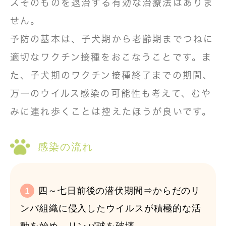
スそのものを退治する有効な治療法はありま
せん。
予防の基本は、子犬期から老齢期までつねに
適切なワクチン接種をおこなうことです。ま
た、子犬期のワクチン接種終了までの期間、
万一のウイルス感染の可能性も考えて、むや
みに連れ歩くことは控えたほうが良いです。
感染の流れ
1
四～七日前後の潜伏期間⇒からだのリ
ンパ組織に侵入したウイルスが積極的な活
動を始め、リンパ球を破壊。