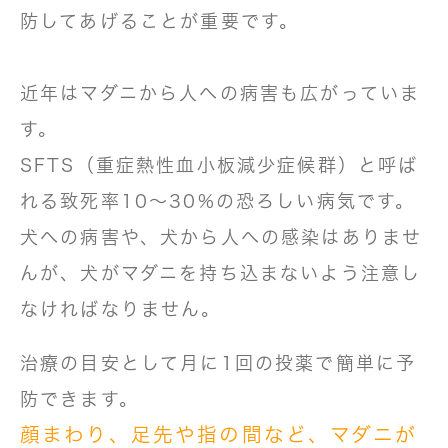
防
してあげることが重要です。
近年はマダニから人への病害も広がっていま
す。
SFTS（重症熱性血小板減少症候群）と呼ば
れる致死率10～30%の恐ろしい病気です。
犬への病害や、犬から人への感染はありませ
んが、犬がマダニを持ち込まないよう注意し
なければなりません。
治療の目安として月に1回の投薬で簡単に予
防できます。
顔まわり、足先や指の間など、マダニが