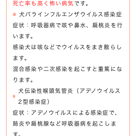
死亡率も高く怖い病気
です。
犬パラインフルエンザウイルス感染症
症状：呼吸器病で咳や鼻水、扁桃炎を行
います。
感染犬は咳などでウイルスをまき散らし
ます。
混合感染や二次感染を起こすと重篤にな
ります。
犬伝染性喉頭気管炎（アデノウイルス
2型感染症）
症状：アデノウイルスによる感染症で、
肺炎や扁桃腺など呼吸器病を起こしま
す。