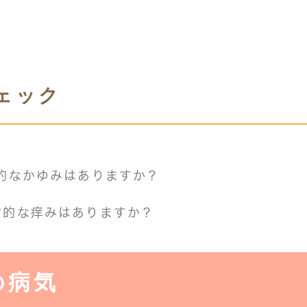
ェック
的なかゆみはありますか？
常的な痒みはありますか？
の病気