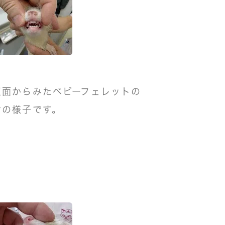
正面からみたベビーフェレットの
歯の様子です。