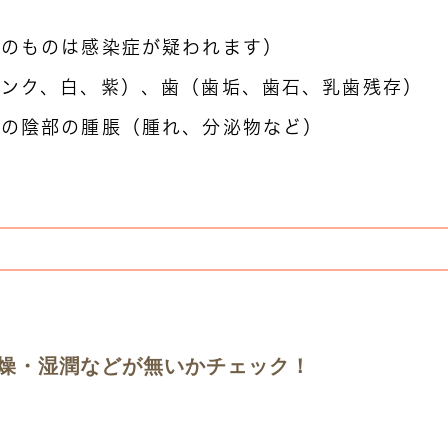
み
色のものは感染症が疑われます）
ピンク、白、紫）、歯（歯垢、歯石、乳歯残存）
スの陰部の腫脹（腫れ、分泌物など）
嚢
燥・湿潤などが無いかチェック！