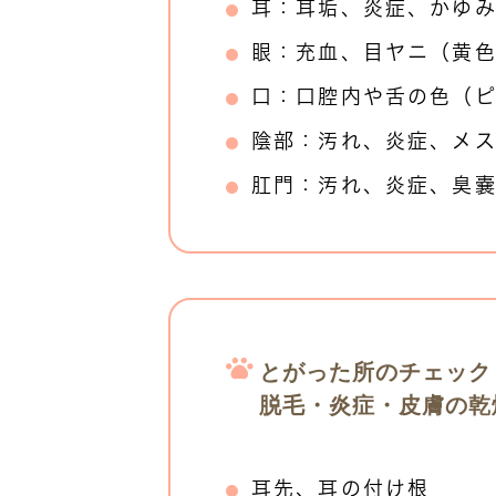
耳：耳垢、炎症、かゆ
眼：充血、目ヤニ（黄
口：口腔内や舌の色（
陰部：汚れ、炎症、メ
肛門：汚れ、炎症、臭
とがった所のチェック
脱毛・炎症・皮膚の乾
耳先、耳の付け根