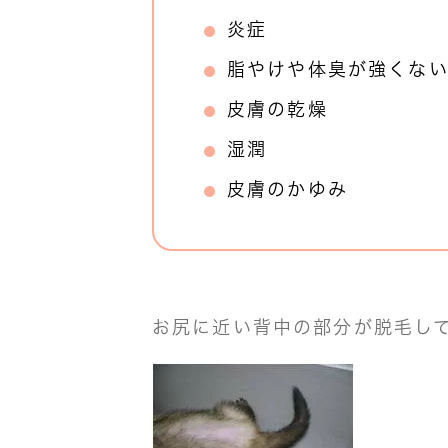
炎症
脂やけや体臭が強くな
皮膚の乾燥
湿潤
皮膚のかゆみ
お尻に近い背中の部分が脱毛し