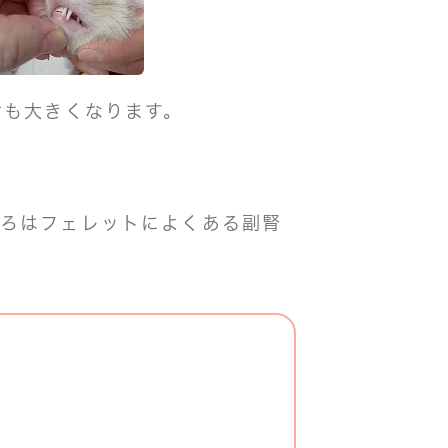
歯も大きくなります。
ころはフェレットによくある副腎