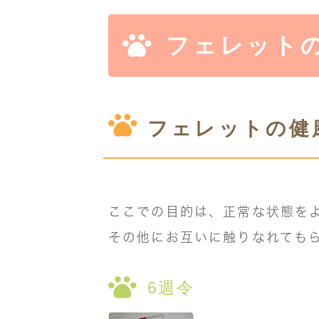
フェレット
フェレットの健
ここでの目的は、正常な状態を
その他にお互いに触りなれても
6週令