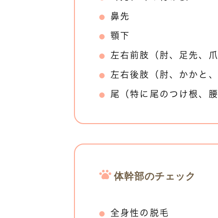
鼻先
顎下
左右前肢（肘、足先、
左右後肢（肘、かかと
尾（特に尾のつけ根、
体幹部のチェック
全身性の脱毛