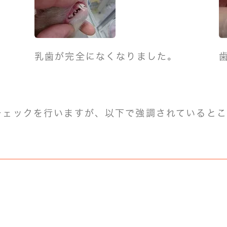
わ
乳歯が完全になくなりました。
チェックを行いますが、以下で強調されていると
。