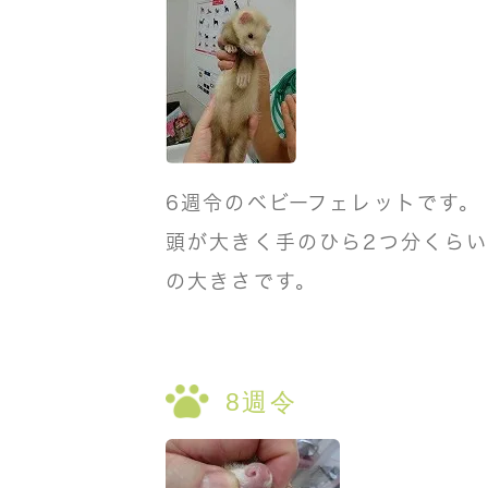
6週令のベビーフェレットです。
頭が大きく手のひら2つ分くら
の大きさです。
8週令