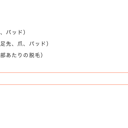
爪、パッド）
、足先、爪、パッド）
腰部あたりの脱毛）