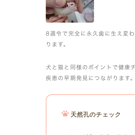
8週令で完全に永久歯に生え変
ります。
犬と猫と同様のポイントで健康
疾患の早期発見につながります
天然孔のチェック