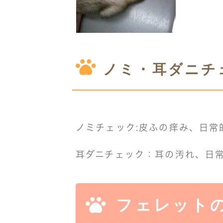
ノミ・耳ダニチ
ノミチェック
:皮ふの痒み、日常
耳ダニチェック
：耳の汚れ、日
フェレット