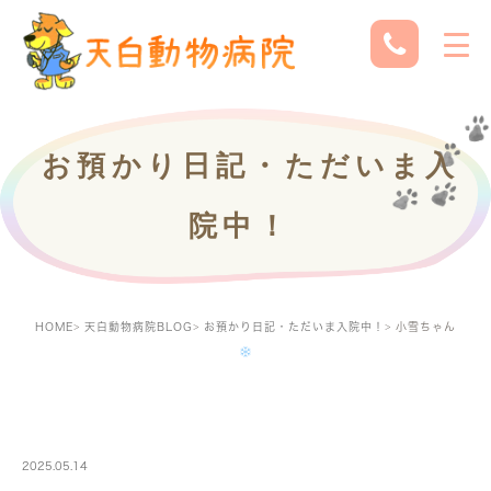
お預かり日記・ただいま入
院中！
HOME
天白動物病院BLOG
お預かり日記・ただいま入院中！
小雪ちゃん
PETBOARDING
2025.05.14