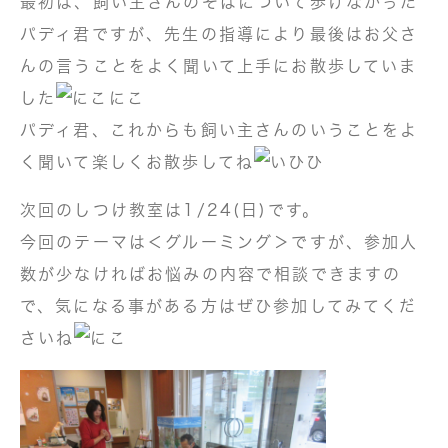
最初は、飼い主さんのそばについて歩けなかった
パディ君ですが、先生の指導により最後はお父さ
んの言うことをよく聞いて上手にお散歩していま
した
パディ君、これからも飼い主さんのいうことをよ
く聞いて楽しくお散歩してね
次回のしつけ教室は1/24(日)です。
今回のテーマは＜グルーミング＞ですが、参加人
数が少なければお悩みの内容で相談できますの
で、気になる事がある方はぜひ参加してみてくだ
さいね