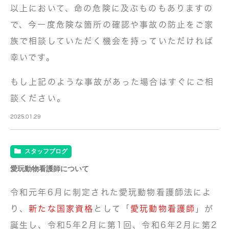
以上において、命の危険に及ぶものもありますの
で、今一度危険な箇所の確認や事故の防止をご家
族で相談していただく機会を持っていただければ
幸いです。
もし上記のような事故があった場合はすぐにご相
談ください。
2025.01.29
スタッフブログ
愛玩動物看護師について
令和元年6月に制定された愛玩動物看護師法によ
り、
新たな国家資格
として「
愛玩動物看護師
」が
誕生し、令和5年2月に第1回、令和6年2月に第2