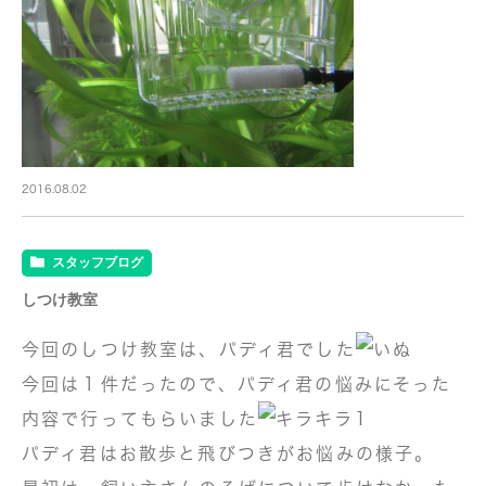
2016.08.02
スタッフブログ
しつけ教室
今回のしつけ教室は、パディ君でした
今回は１件だったので、パディ君の悩みにそった
内容で行ってもらいました
パディ君はお散歩と飛びつきがお悩みの様子。