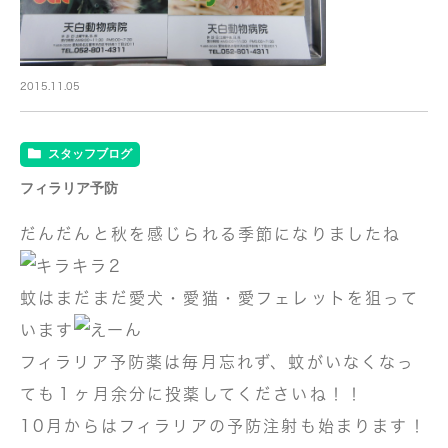
2015.11.05
スタッフブログ
フィラリア予防
だんだんと秋を感じられる季節になりましたね
蚊はまだまだ愛犬・愛猫・愛フェレットを狙って
います
フィラリア予防薬は毎月忘れず、蚊がいなくなっ
ても１ヶ月余分に投薬してくださいね！！
10月からは
フィラリアの予防注射
も始まります！