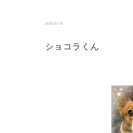
PETBOARDING
2025.07.16
ショコラくん