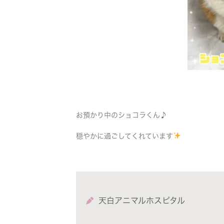
お預かり中のショコラくん♪
穏やかに過ごしてくれています
天白アニマルホスピタル