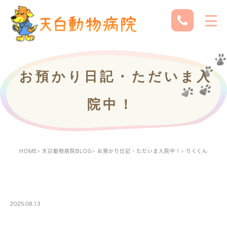
お預かり日記・ただいま入
院中！
HOME
天白動物病院BLOG
お預かり日記・ただいま入院中！
りくくん
PETBOARDING
2025.08.13