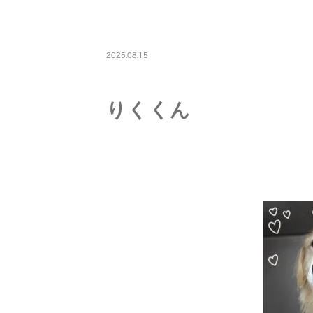
PETBOARDING
2025.08.15
りくくん