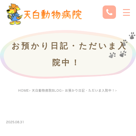
お預かり日記・ただいま入
院中！
HOME
天白動物病院BLOG
お預かり日記・ただいま入院中！
PETBOARDING
2025.08.31