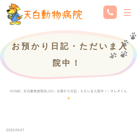
お預かり日記・ただいま入
院中！
HOME
天白動物病院BLOG
お預かり日記・ただいま入院中！
オレオくん
PETBOARDING
2025.09.07