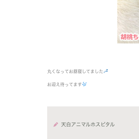
丸くなってお昼寝してました
お迎え待ってます
天白アニマルホスピタル