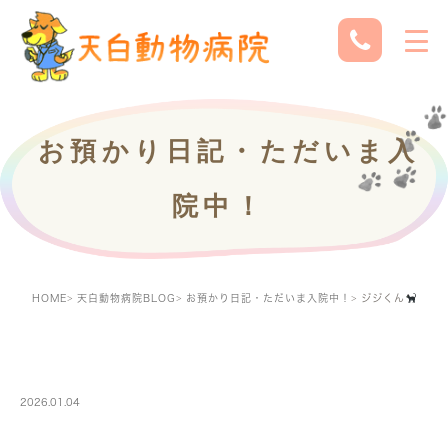
お預かり日記・ただいま入
院中！
HOME
天白動物病院BLOG
お預かり日記・ただいま入院中！
ジジくん
PETBOARDING
2026.01.04