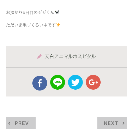
お預かり6日目のジジくん
ただいま毛づくろい中です
天白アニマルホスピタル
PREV
NEXT