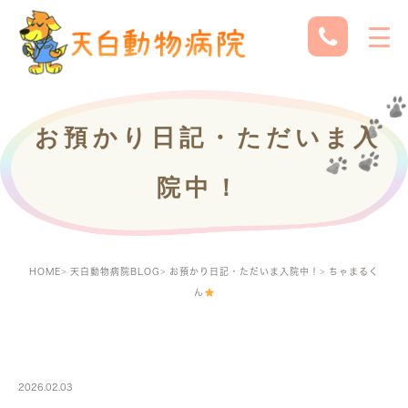
お預かり日記・ただいま入
院中！
HOME
天白動物病院BLOG
お預かり日記・ただいま入院中！
ちゃまるく
ん
PETBOARDING
2026.02.03