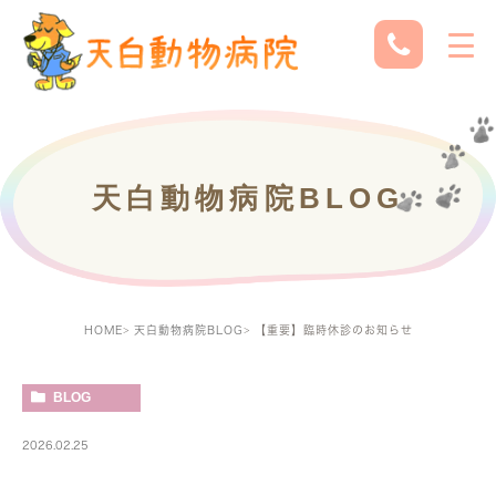
天白動物病院BLOG
HOME
天白動物病院BLOG
【重要】臨時休診のお知らせ
BLOG
2026.02.25