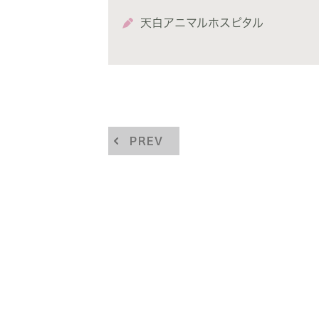
天白アニマルホスピタル
PREV