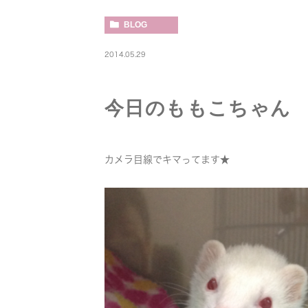
BLOG
2014.05.29
今日のももこちゃん
カメラ目線でキマってます★