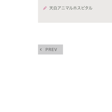
天白アニマルホスピタル
PREV