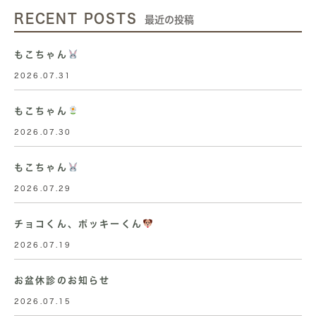
RECENT POSTS
最近の投稿
もこちゃん
2026.07.31
もこちゃん
2026.07.30
もこちゃん
2026.07.29
チョコくん、ポッキーくん
2026.07.19
お盆休診のお知らせ
2026.07.15