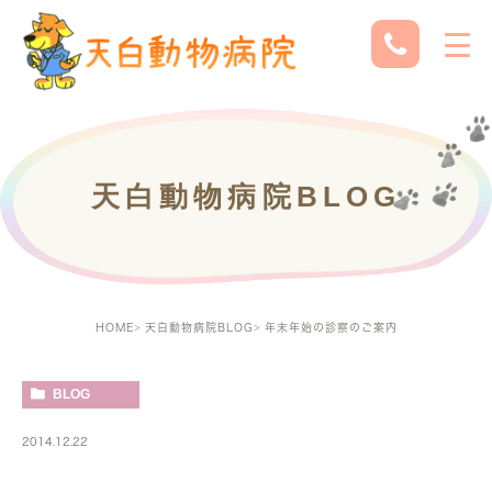
天白動物病院BLOG
HOME
天白動物病院BLOG
年末年始の診察のご案内
BLOG
2014.12.22