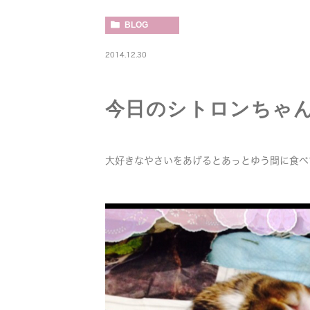
BLOG
2014.12.30
今日のシトロンちゃ
大好きなやさいをあげるとあっとゆう間に食べて