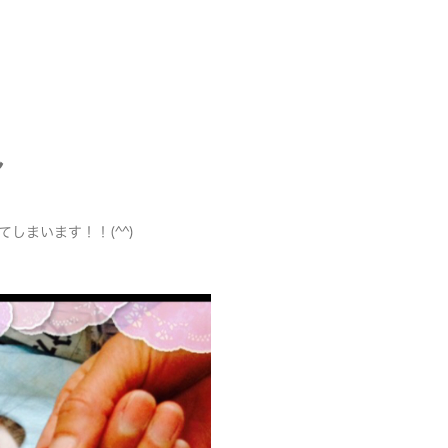
ん
しまいます！！(^^)