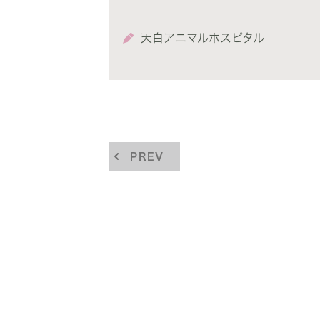
天白アニマルホスピタル
PREV