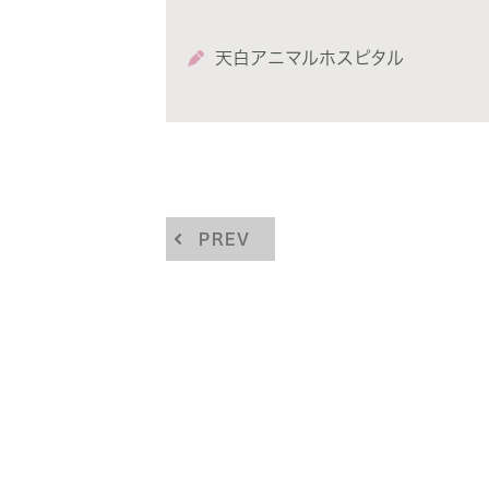
天白アニマルホスピタル
PREV