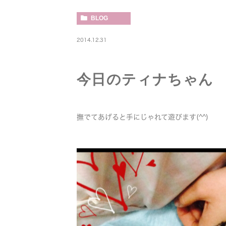
BLOG
2014.12.31
今日のティナちゃん
撫でてあげると手にじゃれて遊びます(^^)