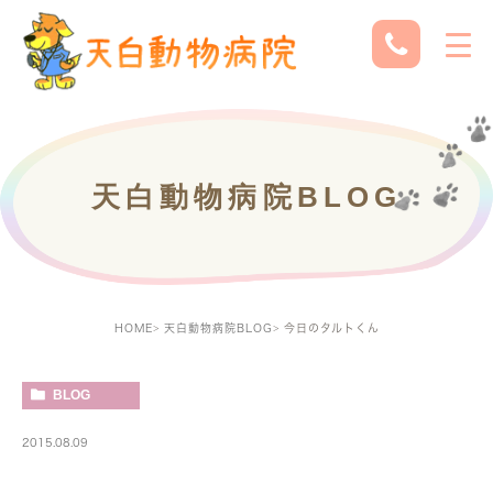
天白動物病院BLOG
HOME
天白動物病院BLOG
今日のタルトくん
BLOG
2015.08.09