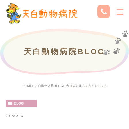
天白動物病院BLOG
HOME
天白動物病院BLOG
今日のミルちゃんクルちゃん
BLOG
2015.08.13