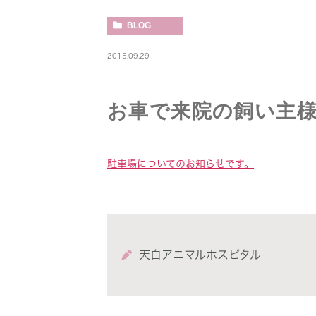
BLOG
2015.09.29
お車で来院の飼い主
駐車場についてのお知らせです。
天白アニマルホスピタル