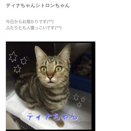
ティナちゃんシトロンちゃん
今日からお預かりです(^^)
ふたりとも人懐っこいです(^^)