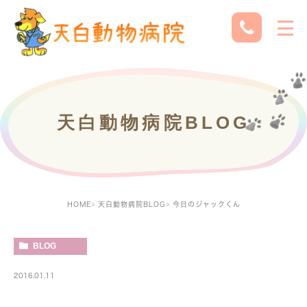
天白動物病院BLOG
HOME
天白動物病院BLOG
今日のジャックくん
BLOG
2016.01.11