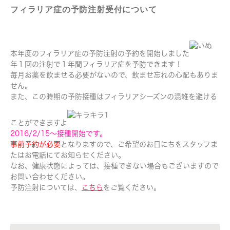
フィラリア症の予防注射受付について
本年度のフィラリア症の予防注射の予約を開始しました
年１回の注射で１年間フィラリア症を予防できます！
毎月お薬を飲ませる必要がないので、飲ませ忘れの心配もありま
せん。
また、この時期の予防接種はフィラリアシーズンの混雑を避ける
ことができますよ
2016/2/15～接種開始です。
事前予約が必要
となりますので、ご希望のお日にちをスタッフま
たはお電話にてお知らせください。
なお、健康状態によっては、接種できない場合もございますので
お問い合わせください。
予防注射については、
こちら
をご覧ください。