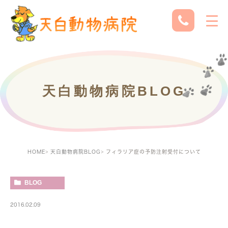
天白動物病院BLOG
HOME
天白動物病院BLOG
フィラリア症の予防注射受付について
BLOG
2016.02.09