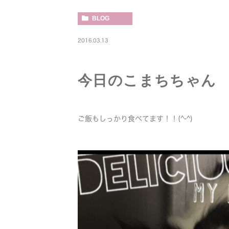
BLOG
2016.03.13
今日のこまちちゃん
ご飯もしっかり食べてます！！(^-^)