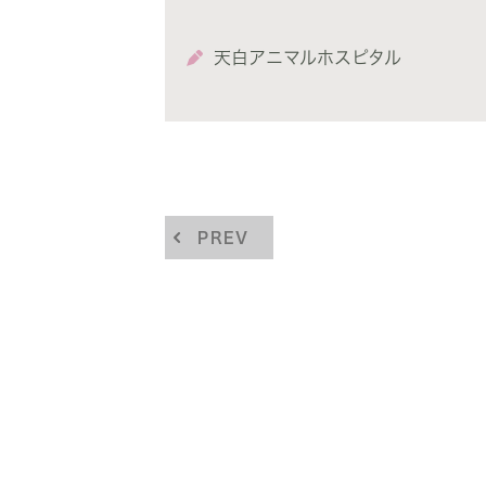
天白アニマルホスピタル
PREV