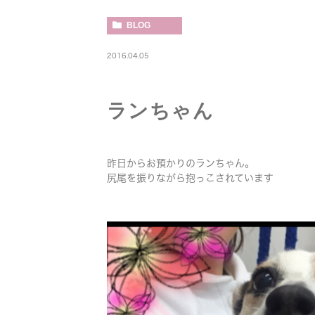
BLOG
2016.04.05
ランちゃん
昨日からお預かりのランちゃん。
尻尾を振りながら抱っこされています