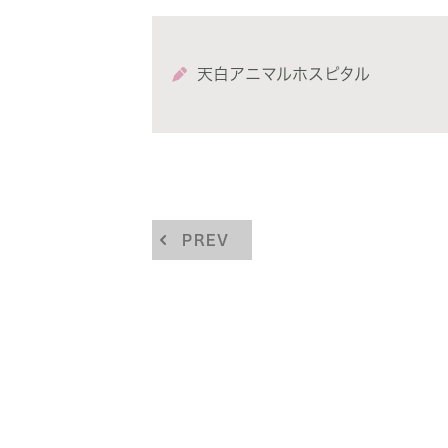
天白アニマルホスピタル
PREV