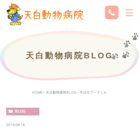
天白動物病院BLOG
HOME
天白動物病院BLOG
今日のプーマくん
BLOG
2016.06.14