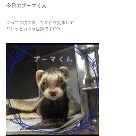
今日のプーマくん
ぐっすり寝てましたが目を覚まして
バシッとカメラ目線です(^^)