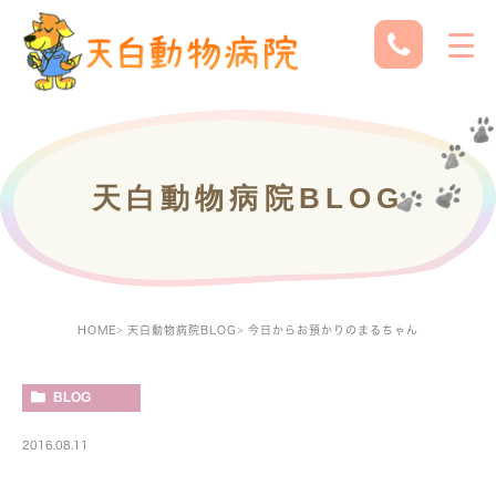
天白動物病院BLOG
HOME
天白動物病院BLOG
今日からお預かりのまるちゃん
BLOG
2016.08.11