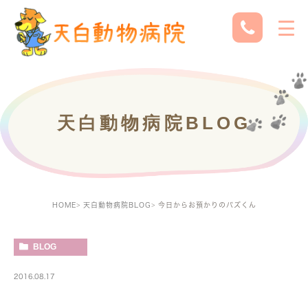
天白動物病院BLOG
HOME
天白動物病院BLOG
今日からお預かりのバズくん
BLOG
2016.08.17