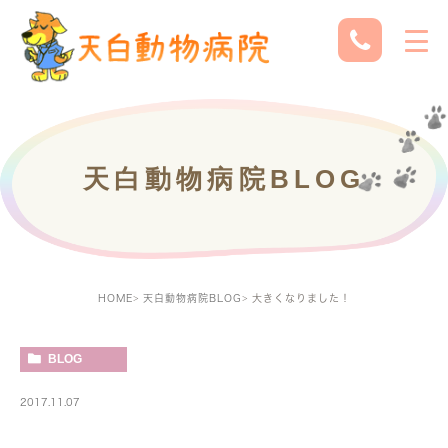
天白動物病院BLOG
HOME
天白動物病院BLOG
大きくなりました！
BLOG
2017.11.07