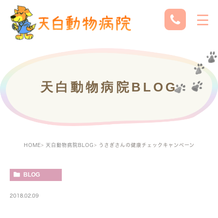
天白動物病院BLOG
HOME
天白動物病院BLOG
うさぎさんの健康チェックキャンペーン
BLOG
2018.02.09