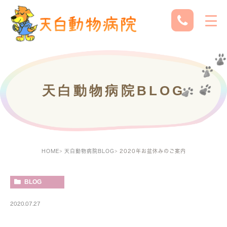
天白動物病院BLOG
HOME
天白動物病院BLOG
2020年お盆休みのご案内
BLOG
2020.07.27