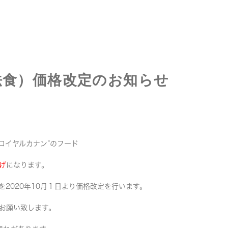
法食）価格改定のお知らせ
”ロイヤルカナン”のフード
げ
になります。
2020年10月１日より価格改定を行います。
お願い致します。