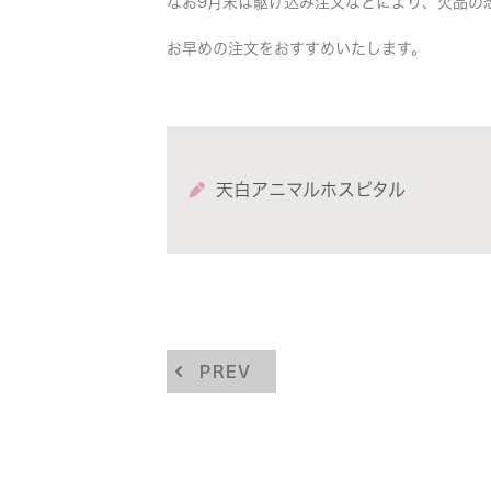
なお9月末は駆け込み注文などにより、欠品の
お早めの注文をおすすめいたします。
天白アニマルホスピタル
PREV