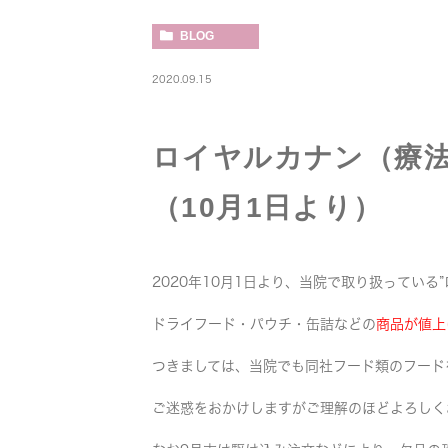
BLOG
2020.09.15
ロイヤルカナン（療
（10月1日より）
2020年10月1日より、当院で取り扱っている
ドライフード・パウチ・缶詰などの
商品が値上
つきましては、当院でも同社フード類のフードを
ご迷惑をおかけしますがご理解のほどよろしく