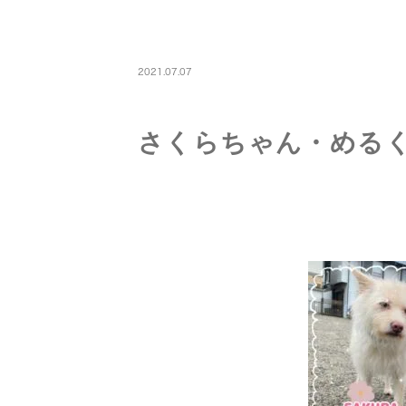
PETBOARDING
2021.07.07
さくらちゃん・める