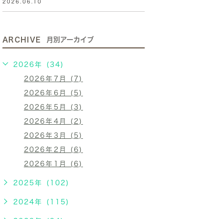
2026.06.10
ARCHIVE
月別アーカイブ
2026年 (34)
2026年7月 (7)
2026年6月 (5)
2026年5月 (3)
2026年4月 (2)
2026年3月 (5)
2026年2月 (6)
2026年1月 (6)
2025年 (102)
2024年 (115)