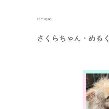
PETBOARDING
2021.09.06
さくらちゃん・める