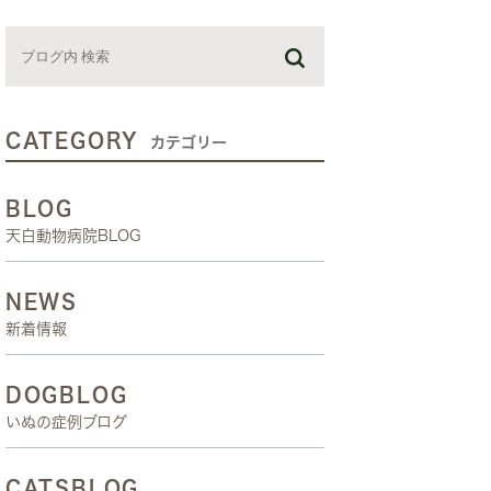
お預かり日記
スタッフブログ
しつけ教室
CATEGORY
カテゴリー
BLOG
天白動物病院BLOG
NEWS
新着情報
DOGBLOG
いぬの症例ブログ
CATSBLOG