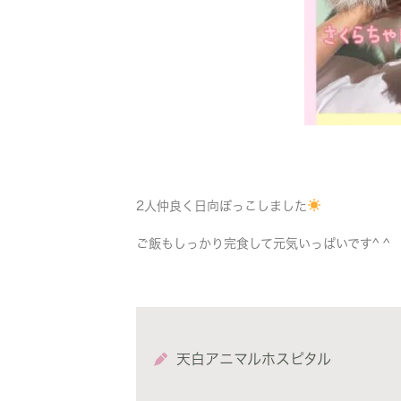
2人仲良く日向ぼっこしました
ご飯もしっかり完食して元気いっぱいです^ ^
天白アニマルホスピタル