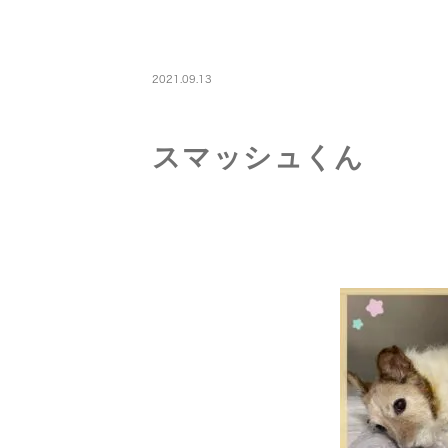
PETBOARDING
2021.09.13
スマッシュくん