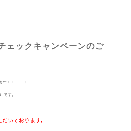
康チェックキャンペーンのご
ます！！！！！
月）です。
ただいております。