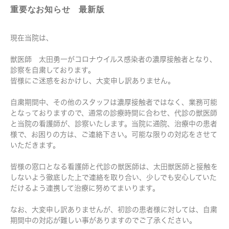
重要なお知らせ 最新版
現在当院は、
獣医師 太田勇一がコロナウイルス感染者の濃厚接触者となり、
診察を自粛しております。
皆様にご迷惑をおかけし、大変申し訳ありません。
自粛期間中、その他のスタッフは濃厚接触者ではなく、業務可能
となっておりますので、通常の診療時間に合わせ、代診の獣医師
と当院の看護師が、診察いたします。当院に通院、治療中の患者
様で、お困りの方は、ご連絡下さい。可能な限りの対応をさせて
いただきます。
皆様の窓口となる看護師と代診の獣医師は、太田獣医師と接触を
しないよう徹底した上で連絡を取り合い、少しでも安心していた
だけるよう連携して治療に努めてまいります。
なお、大変申し訳ありませんが、初診の患者様に対しては、自粛
期間中の対応が難しい事がありますのでご了承ください。