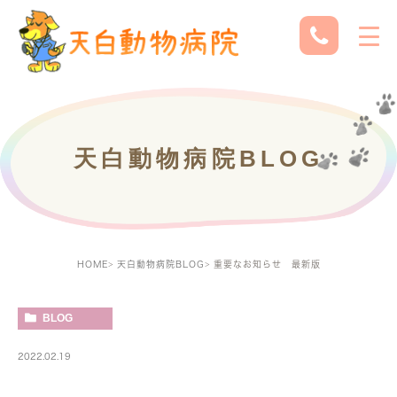
天白動物病院BLOG
HOME
天白動物病院BLOG
重要なお知らせ 最新版
BLOG
2022.02.19