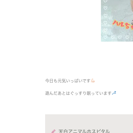
今日も元気いっぱいです
遊んだあとはぐっすり眠っています
天白アニマルホスピタル