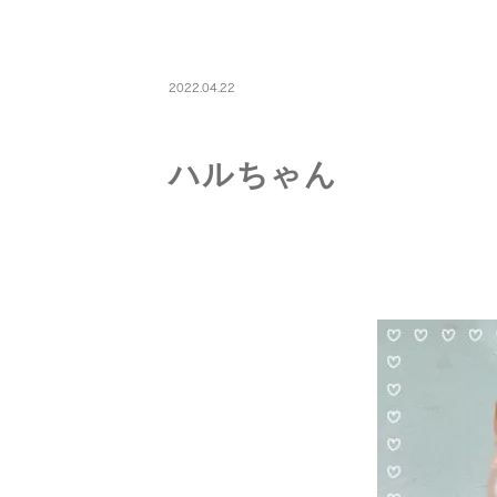
PETBOARDING
2022.04.22
ハルちゃん