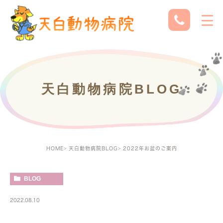
天白動物病院BLOG
HOME
天白動物病院BLOG
2022年お盆のご案内
BLOG
2022.08.10