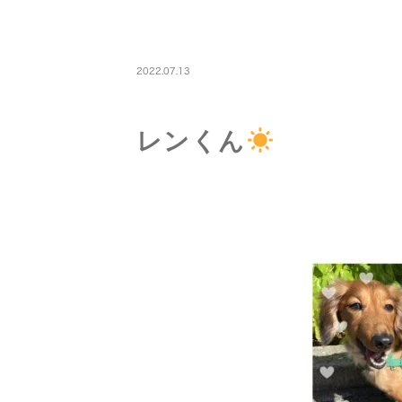
PETBOARDING
2022.07.13
レンくん