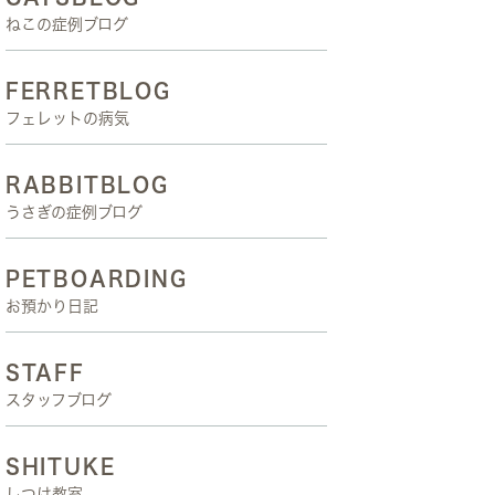
ねこの症例ブログ
FERRETBLOG
フェレットの病気
RABBITBLOG
うさぎの症例ブログ
PETBOARDING
お預かり日記
STAFF
スタッフブログ
SHITUKE
しつけ教室