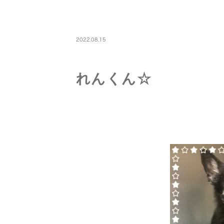
PETBOARDING
2022.08.15
れんくん☆