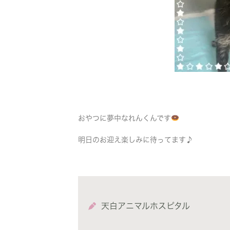
おやつに夢中なれんくんです
明日のお迎え楽しみに待ってます♪
天白アニマルホスピタル