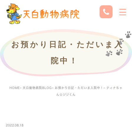
お預かり日記・ただいま入
院中！
HOME
天白動物病院BLOG
お預かり日記・ただいま入院中！
ティナちゃ
ん☆ジジくん
PETBOARDING
2022.08.18