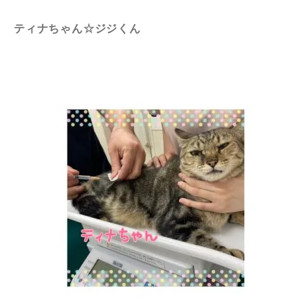
ティナちゃん☆ジジくん