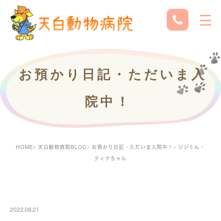
お預かり日記・ただいま入
院中！
HOME
天白動物病院BLOG
お預かり日記・ただいま入院中！
ジジくん・
ティナちゃん
PETBOARDING
2022.08.21