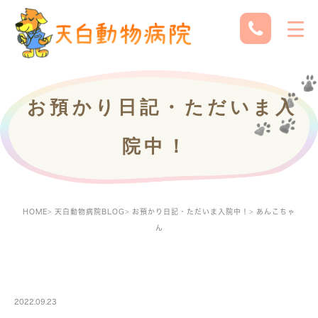
お預かり日記・ただいま入
院中！
HOME
天白動物病院BLOG
お預かり日記・ただいま入院中！
あんこちゃ
ん
PETBOARDING
2022.09.23