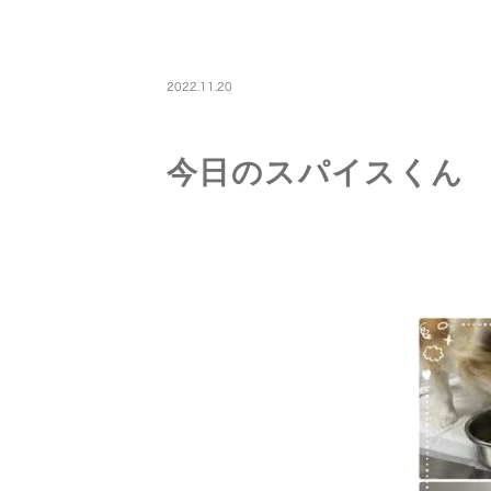
PETBOARDING
2022.11.20
今日のスパイスくん