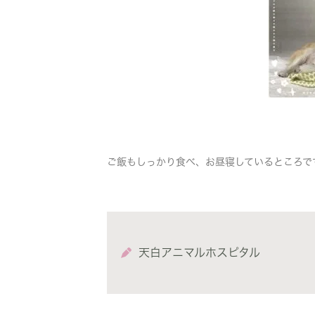
ご飯もしっかり食べ、お昼寝しているところです(
天白アニマルホスピタル