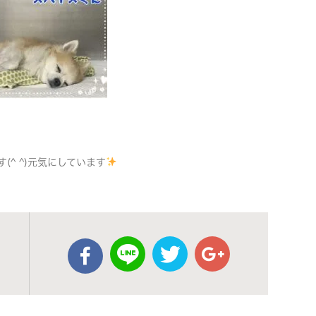
^ ^)元気にしています