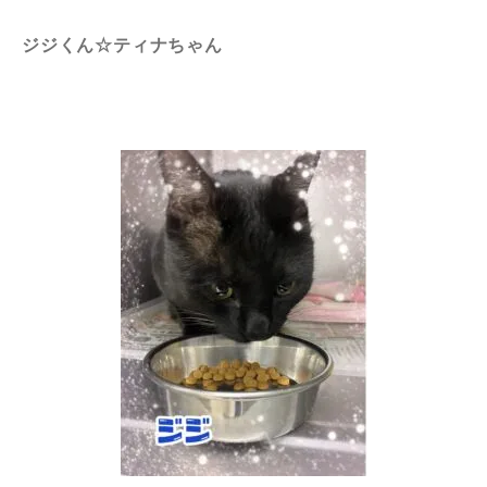
ジジくん☆ティナちゃん