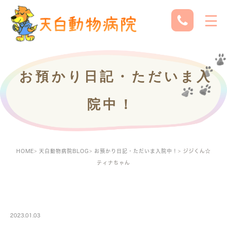
お預かり日記・ただいま入
院中！
HOME
天白動物病院BLOG
お預かり日記・ただいま入院中！
ジジくん☆
ティナちゃん
PETBOARDING
2023.01.03