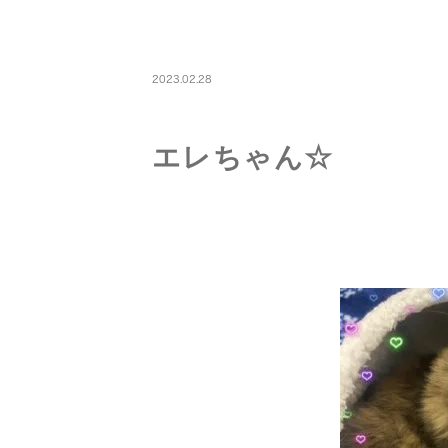
PETBOARDING
2023.02.28
エレちゃん☆