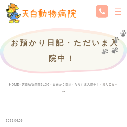
お預かり日記・ただいま入
院中！
HOME
天白動物病院BLOG
お預かり日記・ただいま入院中！
あんこちゃ
ん
PETBOARDING
2023.04.09